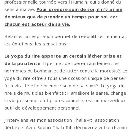
professionnelle tournée vers l'Humain, qui a donné du
sens à ma vie.
Pour prendre soin de soi, il n'y a rien
de mieux que de prendre un temps pour soi, car
chacun est acteur de sa vie.
Relancer la respiration permet de rééquilibrer le mental,
les émotions, les sensations.
Le yoga du rire apporte un certain lâcher prise et
de la positivité.
Il permet de libérer rapidement les
hormones du bonheur et de lutter contre la morosité. Le
yoga du rire offre à tous une occasion unique de penser
à sa vitalité et de prendre soin de sa santé. Le yoga du
rire a de multiples bienfaits : il améliore la santé, change
la vie personnelle et professionnelle, est un merveilleux
outil de développement personnel.
J'interviens via mon association ThalieRit, association
déclarée. Avec SophroThalieRit, découvrez votre chemin