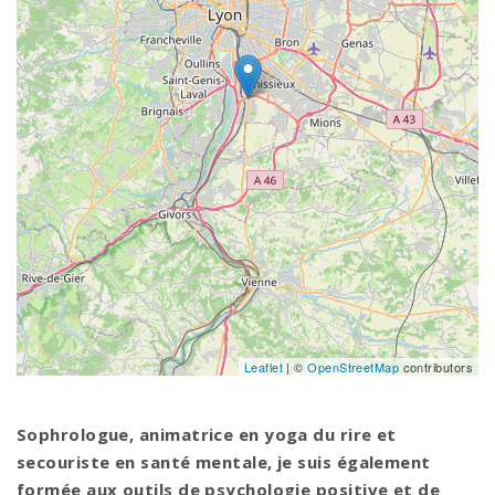
Leaflet
| ©
OpenStreetMap
contributors
Sophrologue, animatrice en yoga du rire et
secouriste en santé mentale, je suis également
formée aux outils de psychologie positive et de