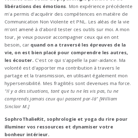
libérations des émotions
. Mon expérience précédente
m'a permis d'acquérir des compétences en matière de
Communication Non Violente et PNL. Les aléas de la vie
m'ont amené à d'abord tester ces outils sur moi. A mon
tour, je veux pouvoir accompagner ceux qui en ont
besoin, car
q
uand on a traversé les épreuves de la
vie, on est bien placé pour comprendre les autres,
les écouter.
C'est ce qui s'appelle la pair-aidance. Ma
volonté est d'apporter ma contribution à travers le
partage et la transmission, en utilisant également mon
hypersensibilité. Mes fragilités sont devenues ma force.
"Il y a des situations, tant que tu ne les vis pas, tu ne
comprends jamais ceux qui passent par-là" [William
Sinclair M.]
SophroThalieRit, sophrologie et yoga du rire pour
illuminer vos ressources et dynamiser votre
bonheur intérieur.